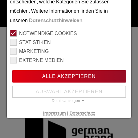
entscheiden, welche Kategorien Sie zulassen
möchten. Weitere Informationen finden Sie in
unseren
Datenschutzhinweisen
.
NOTWENDIGE COOKIES
Wir sind ausgezeichnet
STATISTIKEN
MARKETING
EXTERNE MEDIEN
ALLE AKZEPTIEREN
AUSWAHL AKZEPTIEREN
Details anzeigen
|
Impressum
Datenschutz