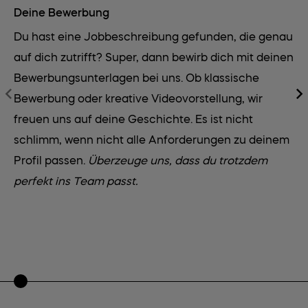
Deine Bewerbung
Be
Du hast eine Jobbeschreibung gefunden, die genau
De
auf dich zutrifft? Super, dann bewirb dich mit deinen
be
Bewerbungsunterlagen bei uns. Ob klassische
Be
Bewerbung oder kreative Videovorstellung, wir
de
freuen uns auf deine Geschichte. Es ist nicht
Gl
schlimm, wenn nicht alle Anforderungen zu deinem
Pr
Profil passen.
Überzeuge uns, dass du trotzdem
wu
perfekt ins Team passt.