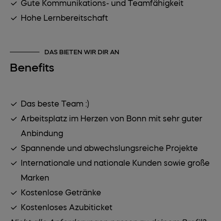
Gute Kommunikations- und Teamfähigkeit
Hohe Lernbereitschaft
DAS BIETEN WIR DIR AN
Benefits
Das beste Team :)
Arbeitsplatz im Herzen von Bonn mit sehr guter
Anbindung
Spannende und abwechslungsreiche Projekte
Internationale und nationale Kunden sowie große
Marken
Kostenlose Getränke
Kostenloses Azubiticket