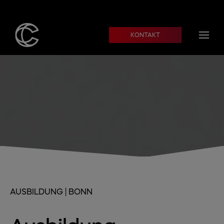
Skip to main content
KONTAKT
AUSBILDUNG | BONN