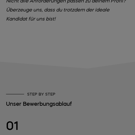
Nicht alle Anforderungen passen zu deinem Profil?
Überzeuge uns, dass du trotzdem der ideale
Kandidat für uns bist!
STEP BY STEP
Unser Bewerbungsablauf
01