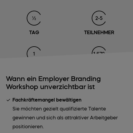
½
2-5
TAG
TEILNEHMER
1
1.679
WORKSHOP-LEITER
KOSTEN (€)
Wann ein Employer Branding
Workshop unverzichtbar ist
Fachkräftemangel bewältigen
Sie möchten gezielt qualifizierte Talente
gewinnen und sich als attraktiver Arbeitgeber
positionieren.