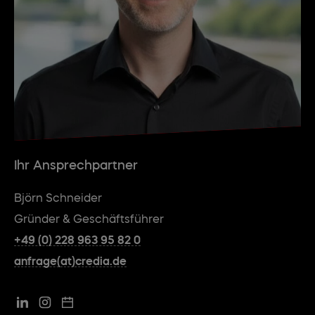
Ihr Ansprechpartner
Björn Schneider
Gründer & Geschäftsführer
+49 (0) 228 963 95 82 0
anfrage(at)credia.de