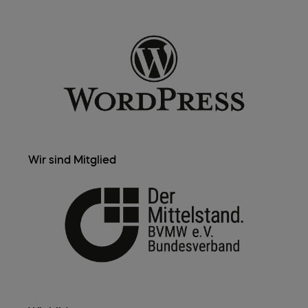
Wir sind Mitglied