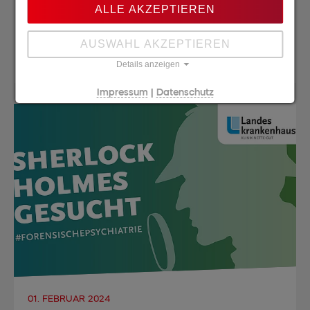
ALLE AKZEPTIEREN
Idee zeigen können, sondern auch den
erfolgreichen Relaunch der…
AUSWAHL AKZEPTIEREN
mehr lesen
Details anzeigen
|
Impressum
Datenschutz
01. FEBRUAR 2024