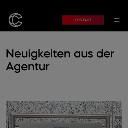
Skip to main content
KONTAKT
Neuigkeiten aus der
Agentur