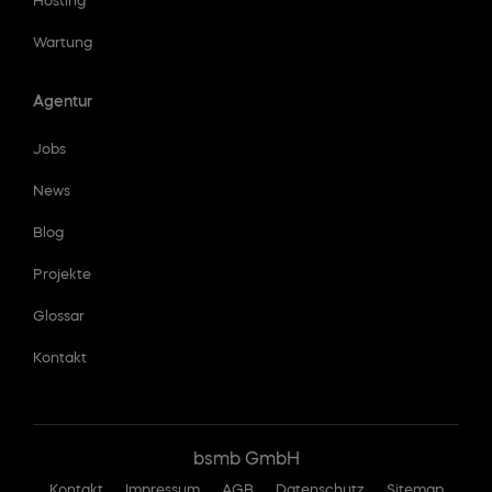
Hosting
Wartung
Agentur
Jobs
News
Blog
Projekte
Glossar
Kontakt
bsmb GmbH
Kontakt
Impressum
AGB
Datenschutz
Sitemap