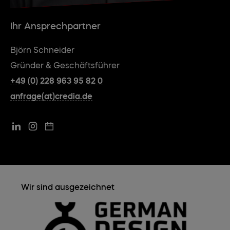
Ihr Ansprechpartner
Björn Schneider
Gründer & Geschäftsführer
+49 (0) 228 963 95 82 0
anfrage(at)credia.de
Wir sind ausgezeichnet