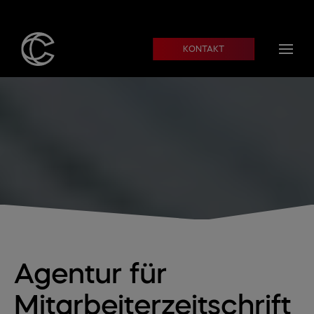
Skip to main content
KONTAKT
Agentur für
Mitarbeiterzeitschrift