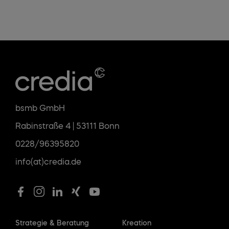
bsmb GmbH
Rabinstraße 4 | 53111 Bonn
0228/96395820
info(at)credia.de
Strategie & Beratung
Kreation