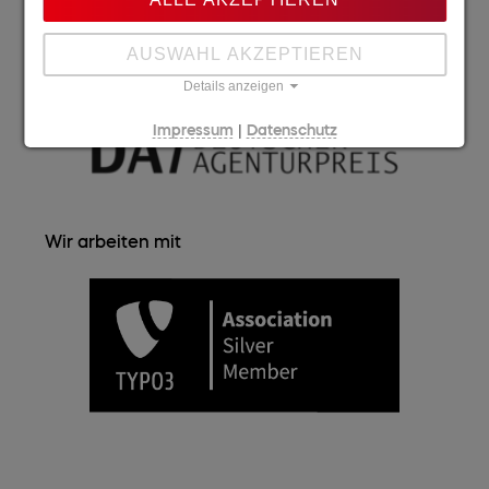
AUSWAHL AKZEPTIEREN
Details anzeigen
|
Impressum
Datenschutz
Wir arbeiten mit