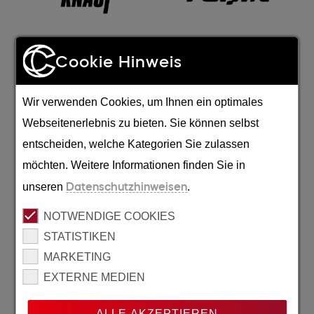
Wir sind ausgezeichnet
Cookie Hinweis
Wir verwenden Cookies, um Ihnen ein optimales
Webseitenerlebnis zu bieten. Sie können selbst
entscheiden, welche Kategorien Sie zulassen
möchten. Weitere Informationen finden Sie in
unseren
Datenschutzhinweisen
.
NOTWENDIGE COOKIES
STATISTIKEN
MARKETING
EXTERNE MEDIEN
ALLE AKZEPTIEREN