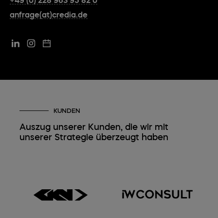
+49 (0) 228 963 95 82 0
anfrage(at)credia.de
KUNDEN
Auszug unserer Kunden, die wir mit
unserer Strategie überzeugt haben