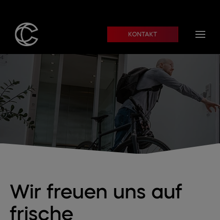
Skip to main content
KONTAKT
Wir freuen uns auf
frische