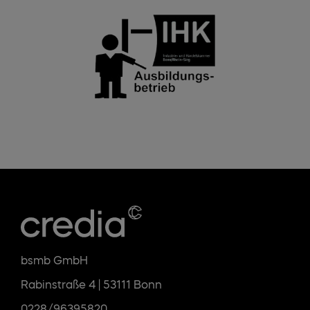
bsmb GmbH
Rabinstraße 4 | 53111 Bonn
0228/96395820