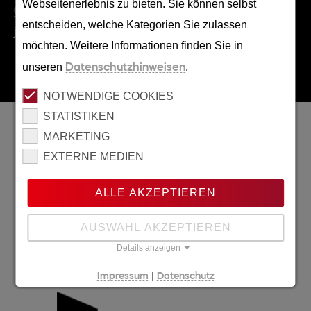
Webseitenerlebnis zu bieten. Sie können selbst
0228/96395820
entscheiden, welche Kategorien Sie zulassen
jobs(at)credia.de
möchten. Weitere Informationen finden Sie in
unseren
Datenschutzhinweisen
.
NOTWENDIGE COOKIES
STATISTIKEN
Wir sind ausgezeichnet
MARKETING
EXTERNE MEDIEN
ALLE AKZEPTIEREN
AUSWAHL AKZEPTIEREN
Details anzeigen
|
Impressum
Datenschutz