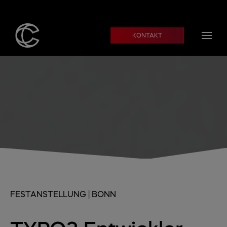
Skip to main content
KONTAKT
FESTANSTELLUNG | BONN