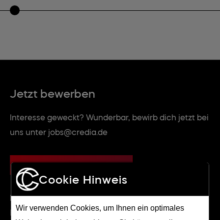
Jetzt bewerben
Interesse geweckt? Wunderbar, bewirb dich jetzt bei
uns unter jobs@credia.de
JETZT BEWERBEN
Cookie Hinweis
Dein Ansprechpartner
Wir verwenden Cookies, um Ihnen ein optimales
Björn Schneider