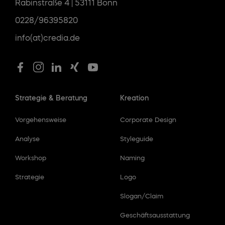
Rabinstraße 4 | 53111 Bonn
0228/96395820
info(at)credia.de
Strategie & Beratung
Kreation
Vorgehensweise
Corporate Design
Analyse
Styleguide
Workshop
Naming
Strategie
Logo
Slogan/Claim
Geschäftsausstattung