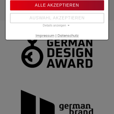
ALLE AKZEPTIEREN
AUSWAHL AKZEPTIEREN
Details anzeigen
Wir sind ausgezeichnet
|
Impressum
Datenschutz