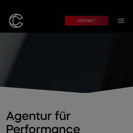
Skip to main content
KONTAKT
Agentur für
Performance