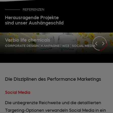
REFERENZEN
Herausragende Projekte
sind unser Aushängeschild
Verbio life chemicals
CORPORATE DESIGN | KAMPAGNE | WEB | SOCIAL MEDIA
Die Disziplinen des Performance Marketings
Social Media
Die unbegrenzte Reichweite und die detaillierten
Targeting-Optionen verwandeln Social Media in ein