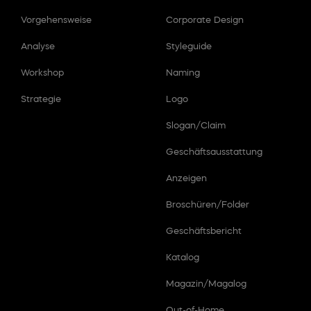
Vorgehensweise
Corporate Design
Analyse
Styleguide
Workshop
Naming
Strategie
Logo
Slogan/Claim
Geschäftsausstattung
Anzeigen
Broschüren/Folder
Geschäftsbericht
Katalog
Magazin/Magalog
Out-of-Home