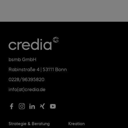
bsmb GmbH
Rabinstraße 4 | 53111 Bonn
0228/96395820
info(at)credia.de
Strategie & Beratung
Kreation