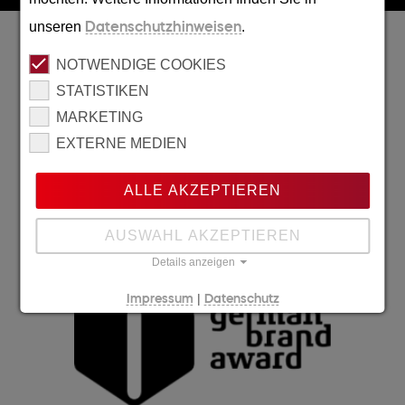
unseren
Datenschutzhinweisen
.
Wir sind ausgezeichnet
NOTWENDIGE COOKIES
STATISTIKEN
MARKETING
EXTERNE MEDIEN
ALLE AKZEPTIEREN
AUSWAHL AKZEPTIEREN
Details anzeigen
|
Impressum
Datenschutz