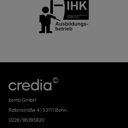
bsmb GmbH
Rabinstraße 4 | 53111 Bonn
0228/96395820