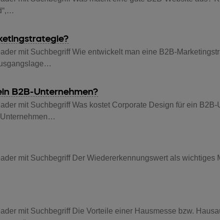
ld“,…
etingstrategie?
ader mit Suchbegriff Wie entwickelt man eine B2B-Marketingst
: Ausgangslage…
 ein B2B-Unternehmen?
ader mit Suchbegriff Was kostet Corporate Design für ein B2B
2B-Unternehmen…
ader mit Suchbegriff Der Wiedererkennungswert als wichtiges M
ader mit Suchbegriff Die Vorteile einer Hausmesse bzw. Hausau