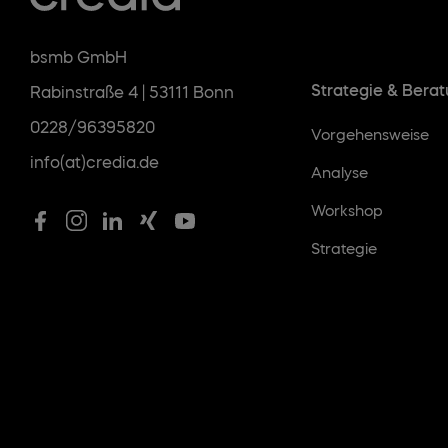
bsmb GmbH
Strategie & Bera
Rabinstraße 4 | 53111 Bonn
0228/96395820
Vorgehensweise
info(at)credia.de
Analyse
Workshop
Strategie