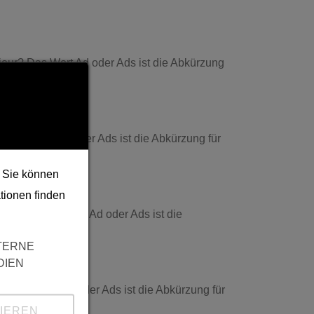
iour? Das Wort Ad oder Ads ist die Abkürzung
 Das Wort Ad oder Ads ist die Abkürzung für
. Sie können
tionen finden
erung? Das Wort Ad oder Ads ist die
TERNE
DIEN
)? Das Wort Ad oder Ads ist die Abkürzung für
IEREN