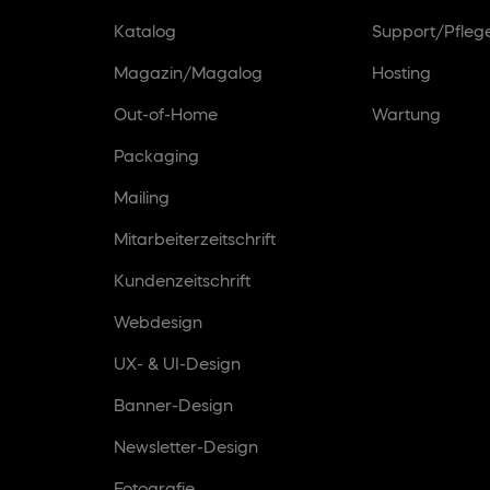
Katalog
Support/Pfleg
Magazin/Magalog
Hosting
Out-of-Home
Wartung
Packaging
Mailing
Mitarbeiterzeitschrift
Kundenzeitschrift
Webdesign
UX- & UI-Design
Banner-Design
Newsletter-Design
Fotografie