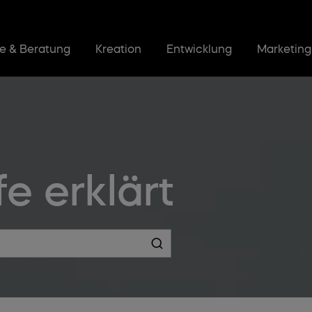
ie & Beratung
Kreation
Entwicklung
Marketing
e erklärt