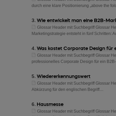
durch eine klare Positionierung „above the fo
3.
Wie entwickelt man eine B2B-Mark
Glossar Header mit Suchbegriff Glossar He
Marketingstrategie entsteht in fünf Schritten
4.
Was kostet Corporate Design für
Glossar Header mit Suchbegriff Glossar He
professionelles Corporate Design für ein B
5.
Wiedererkennungswert
Glossar Header mit Suchbegriff Glossar He
Abkürzung für den englischen Begriff…
6.
Hausmesse
Glossar Header mit Suchbegriff Glossar He