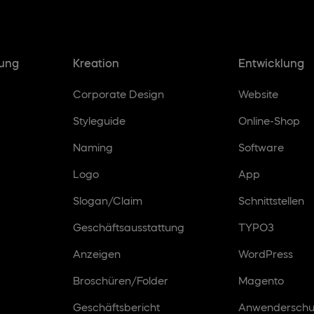
tung
Kreation
Entwicklung
Corporate Design
Website
Styleguide
Online-Shop
Naming
Software
Logo
App
Slogan/Claim
Schnittstellen
Geschäftsausstattung
TYPO3
Anzeigen
WordPress
Broschüren/Folder
Magento
Geschäftsbericht
Anwenderschu